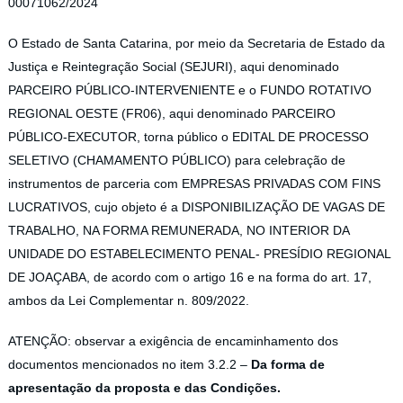
00071062/2024
O Estado de Santa Catarina, por meio da Secretaria de Estado da
Justiça e Reintegração Social (SEJURI), aqui denominado
PARCEIRO PÚBLICO-INTERVENIENTE e o FUNDO ROTATIVO
REGIONAL OESTE (FR06), aqui denominado PARCEIRO
PÚBLICO-EXECUTOR, torna público o EDITAL DE PROCESSO
SELETIVO (CHAMAMENTO PÚBLICO) para celebração de
instrumentos de parceria com EMPRESAS PRIVADAS COM FINS
LUCRATIVOS, cujo objeto é a DISPONIBILIZAÇÃO DE VAGAS DE
TRABALHO, NA FORMA REMUNERADA, NO INTERIOR DA
UNIDADE DO ESTABELECIMENTO PENAL- PRESÍDIO REGIONAL
DE JOAÇABA, de acordo com o artigo 16 e na forma do art. 17,
ambos da Lei Complementar n. 809/2022.
ATENÇÃO: observar a exigência de encaminhamento dos
documentos mencionados no item 3.2.2 –
Da forma de
apresentação da proposta e das Condições.