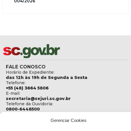
004/2026
FALE CONOSCO
Horário de Expediente:
das 12h às 19h de Segunda a Sexta
Telefone:
+55 (48) 3664 5806
E-mail:
secretaria@sejuri.sc.gov.br
Telefone da Ouvidoria:
0800-6448500
ENDEREÇO
Gerenciar Cookies
SEJURI - Secretaria de Estado de Justiça e Reintegração
Social