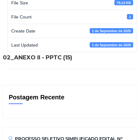
File Size
79.14 KB
File Count
1
Create Date
1 de September de 2025
Last Updated
1 de September de 2025
02_ANEXO II - PPTC (15)
Postagem Recente
PROCESSO SELETIVO SIMPLIFICADO EDITAL Nº