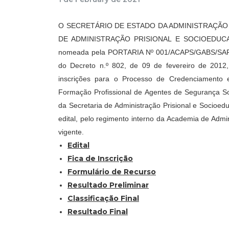
O SECRETÁRIO DE ESTADO DA ADMINISTRAÇÃO 
DE ADMINISTRAÇÃO PRISIONAL E SOCIOEDUC
nomeada pela PORTARIA Nº 001/ACAPS/GABS/SAP, D
do Decreto n.º 802, de 09 de fevereiro de 2012,
inscrições para o Processo de Credenciamento
Formação Profissional de Agentes de Segurança Soc
da Secretaria de Administração Prisional e Socioed
edital, pelo regimento interno da Academia de Admi
vigente.
Edital
Fica de Inscrição
Formulário de Recurso
Resultado Preliminar
Classificação Final
Resultado Final