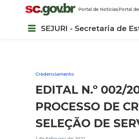
Portal de Notícias
Portal de
SEJURI - Secretaria de E
Credenciamento
EDITAL N.º 002/2
PROCESSO DE C
SELEÇÃO DE SER
1 de February de 2021