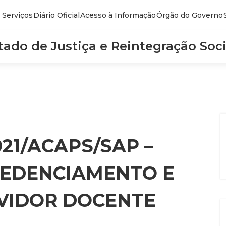
 Serviços
Diário Oficial
Acesso à Informação
Órgão do Governo
stado de Justiça e Reintegração Soci
021/ACAPS/SAP –
REDENCIAMENTO E
VIDOR DOCENTE