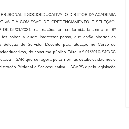
PRISIONAL E SOCIOEDUCATIVA, O DIRETOR DA ACADEMIA
ATIVA E A COMISSÃO DE CREDENCIAMENTO E SELEÇÃO,
E 05/01/2021 e alterações, em conformidade com o art. 6º
 faz saber, a quem interessar possa, que estão abertas as
 e Seleção de Servidor Docente para atuação no Curso de
ioeducativos, do concurso público Edital n.º 01/2016-SJC/SC
ucativa – SAP, que se regerá pelas normas estabelecidas neste
nistração Prisional e Socioeducativa – ACAPS e pela legislação