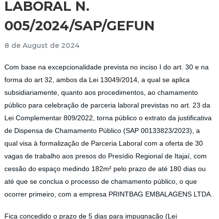
LABORAL N.
005/2024/SAP/GEFUN
8 de August de 2024
Com base na excepcionalidade prevista no inciso I do art. 30 e na
forma do art 32, ambos da Lei 13049/2014, a qual se aplica
subsidiariamente, quanto aos procedimentos, ao chamamento
público para celebração de parceria laboral previstas no art. 23 da
Lei Complementar 809/2022, torna público o extrato da justificativa
de Dispensa de Chamamento Público (SAP 00133823/2023), a
qual visa à formalização de Parceria Laboral com a oferta de 30
vagas de trabalho aos presos do Presídio Regional de Itajaí, com
cessão do espaço medindo 182m² pelo prazo de até 180 dias ou
até que se conclua o processo de chamamento público, o que
ocorrer primeiro, com a empresa PRINTBAG EMBALAGENS LTDA.
Fica concedido o prazo de 5 dias para impugnação (Lei