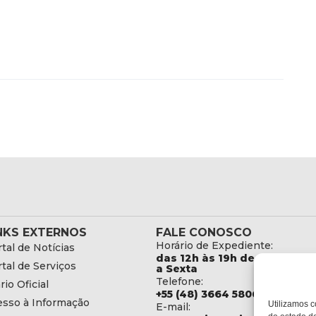
NKS EXTERNOS
FALE CONOSCO
Horário de Expediente:
tal de Notícias
das 12h às 19h de Segunda
tal de Serviços
a Sexta
Telefone:
rio Oficial
+55 (48) 3664 5806
esso à Informação
Utilizamos c
E-mail: