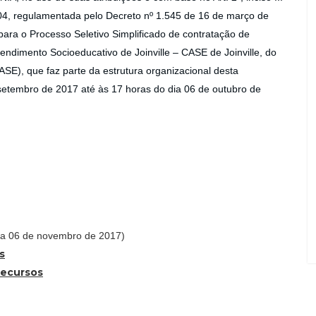
04, regulamentada pelo Decreto nº 1.545 de 16 de março de
 para o Processo Seletivo Simplificado de contratação de
endimento Socioeducativo de Joinville – CASE de Joinville, do
E), que faz parte da estrutura organizacional desta
setembro de 2017 até às 17 horas do dia 06 de outubro de
ia 06 de novembro de 2017)
s
Recursos