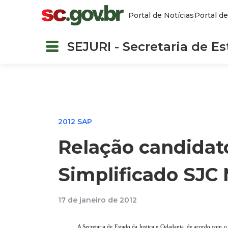
Portal de Notícias
Portal de
SEJURI - Secretaria de E
2012 SAP
Relação candidat
Simplificado SJC 
17 de janeiro de 2012
A Secretaria de Estado da Justiça e Cidadania, de acordo com o