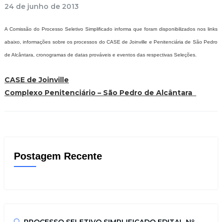
24 de junho de 2013
A Comissão do Processo Seletivo Simplificado informa que foram disponibilizados nos links
abaixo, informações sobre os processos do CASE de Joinville e Penitenciária de São Pedro
de Alcântara, cronogramas de datas prováveis e eventos das respectivas Seleções.
CASE de Joinville
Complexo Penitenciário – São Pedro de Alcântara
Postagem Recente
PROCESSO SELETIVO SIMPLIFICADO EDITAL Nº