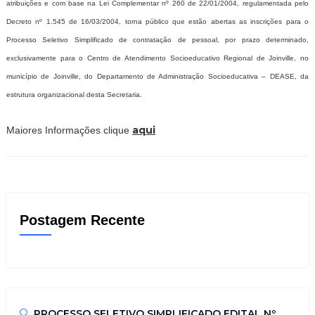
atribuições e com base na Lei Complementar nº 260 de 22/01/2004, regulamentada pelo
Decreto nº 1.545 de 16/03/2004, torna público que estão abertas as inscrições para o
Processo Seletivo Simplificado de contratação de pessoal, por prazo determinado,
exclusivamente para o Centro de Atendimento Socioeducativo Regional de Joinville, no
município de Joinville, do Departamento de Administração Socioeducativa – DEASE, da
estrutura organizacional desta Secretaria.
aqui
Maiores Informações clique
Postagem Recente
PROCESSO SELETIVO SIMPLIFICADO EDITAL Nº