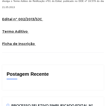
divulga o Termo Aditivo de Retificação nº01 do Edital, publicado no DOE nº 19.579 do dia
21.05.2013
Edital nº 002/2013/SJC
Termo Aditivo
Ficha de Inscrição
Postagem Recente
PROCESSO SELETIVO SIMPLIFICADO EDITAL Nº