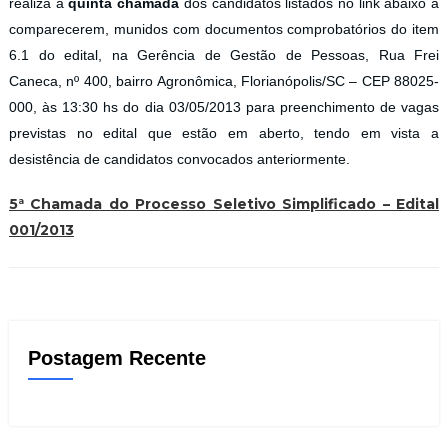
realiza a
quinta chamada
dos candidatos listados no link abaixo a
comparecerem, munidos com documentos comprobatórios do item
6.1 do edital, na Gerência de Gestão de Pessoas, Rua Frei
Caneca, nº 400, bairro Agronômica, Florianópolis/SC – CEP 88025-
000, às 13:30 hs do dia 03/05/2013 para preenchimento de vagas
previstas no edital que estão em aberto, tendo em vista a
desistência de candidatos convocados anteriormente.
5ª Chamada do Processo Seletivo Simplificado – Edital
001/2013
Postagem Recente