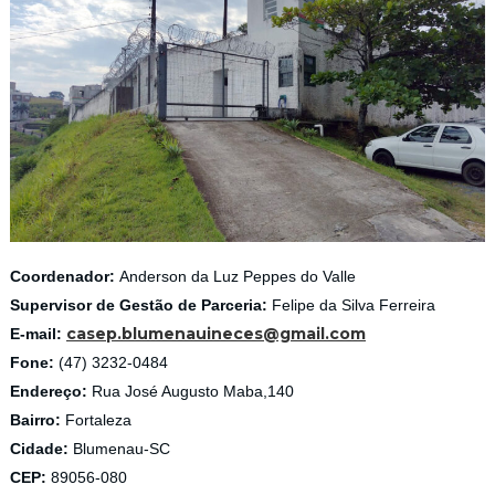
Coordenador:
Anderson da Luz Peppes do Valle
Supervisor de Gestão de Parceria:
Felipe da Silva Ferreira
casep.blumenauineces@gmail.com
E-mail:
Fone:
(47) 3232-0484
Endereço:
Rua José Augusto Maba,140
Bairro:
Fortaleza
Cidade:
Blumenau-SC
CEP:
89056-080