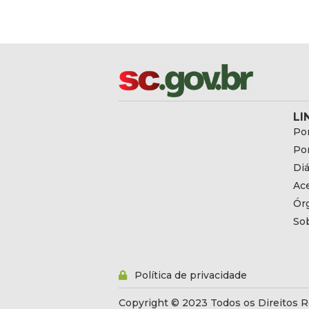
LI
Por
Por
Diá
Ac
Ór
So
Política de privacidade
Copyright © 2023 Todos os Direitos R