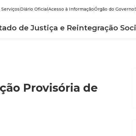
 Serviços
Diário Oficial
Acesso à Informação
Órgão do Governo
stado de Justiça e Reintegração Soci
ção Provisória de