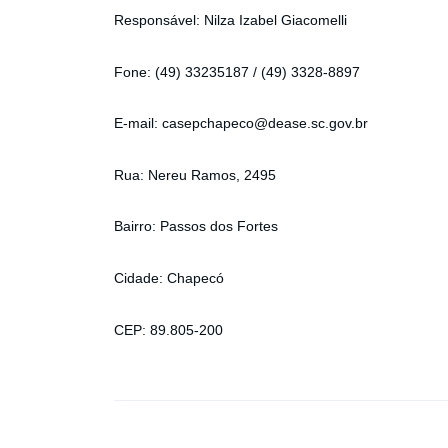
Responsável: Nilza Izabel Giacomelli
Fone: (49) 33235187 / (49) 3328-8897
E-mail: casepchapeco@dease.sc.gov.br
Rua: Nereu Ramos, 2495
Bairro: Passos dos Fortes
Cidade: Chapecó
CEP: 89.805-200