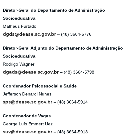
Diretor-Geral do Departamento de Administração
Socioeducativa
Matheus Furtado
dgds@dease.sc.gov.br
– (48) 3664-5776
Diretor-Geral Adjunto do Departamento de Administração
Socioeducativa
Rodrigo Wagner
dgads@dease.sc.gov.br
– (48) 3664-5798
Coordenador Psicossocial e Saúde
Jefferson Denardi Nunes
sps@dease.sc.gov.br
– (48) 3664-5914
Coordenador de Vagas
George Luís Emmert Uez
suv@dease.sc.gov.br
– (48) 3664-5918