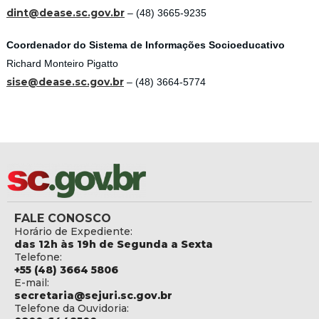
dint@dease.sc.gov.br
– (48) 3665-9235
Coordenador do Sistema de Informações Socioeducativo
Richard Monteiro Pigatto
sise@dease.sc.gov.br
– (48) 3664-5774
FALE CONOSCO
Horário de Expediente:
das 12h às 19h de Segunda a Sexta
Telefone:
+55 (48) 3664 5806
E-mail:
secretaria@sejuri.sc.gov.br
Telefone da Ouvidoria: