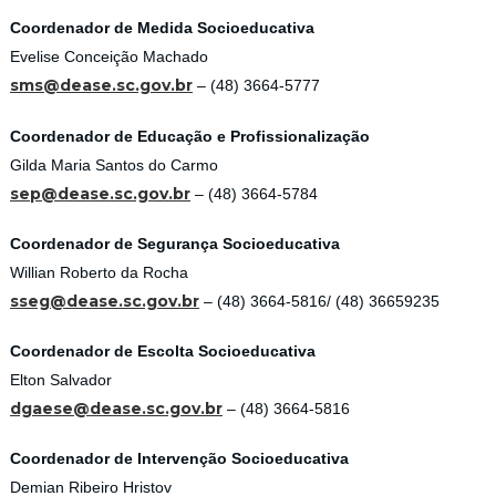
Coordenador de Medida Socioeducativa
Evelise Conceição Machado
sms@dease.sc.gov.br
– (48) 3664-5777
Coordenador de Educação e Profissionalização
Gilda Maria Santos do Carmo
sep@dease.sc.gov.br
– (48) 3664-5784
Coordenador de Segurança Socioeducativa
Willian Roberto da Rocha
sseg@dease.sc.gov.br
– (48) 3664-5816/ (48) 36659235
Coordenador de Escolta Socioeducativa
Elton Salvador
dgaese@dease.sc.gov.br
– (48) 3664-5816
Coordenador de Intervenção Socioeducativa
Demian Ribeiro Hristov