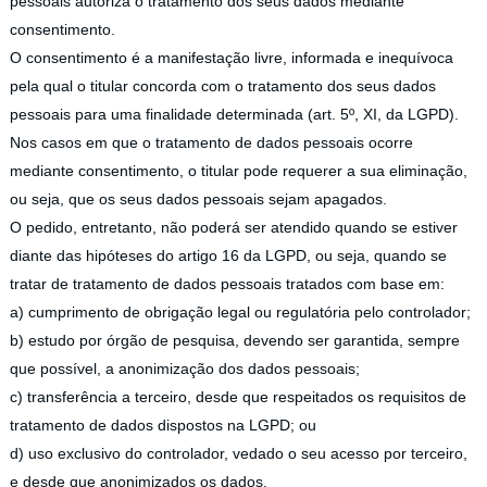
pessoais autoriza o tratamento dos seus dados mediante
consentimento.
O consentimento é a manifestação livre, informada e inequívoca
pela qual o titular concorda com o tratamento dos seus dados
pessoais para uma finalidade determinada (art. 5º, XI, da LGPD).
Nos casos em que o tratamento de dados pessoais ocorre
mediante consentimento, o titular pode requerer a sua eliminação,
ou seja, que os seus dados pessoais sejam apagados.
O pedido, entretanto, não poderá ser atendido quando se estiver
diante das hipóteses do artigo 16 da LGPD, ou seja, quando se
tratar de tratamento de dados pessoais tratados com base em:
a) cumprimento de obrigação legal ou regulatória pelo controlador;
b) estudo por órgão de pesquisa, devendo ser garantida, sempre
que possível, a anonimização dos dados pessoais;
c) transferência a terceiro, desde que respeitados os requisitos de
tratamento de dados dispostos na LGPD; ou
d) uso exclusivo do controlador, vedado o seu acesso por terceiro,
e desde que anonimizados os dados.