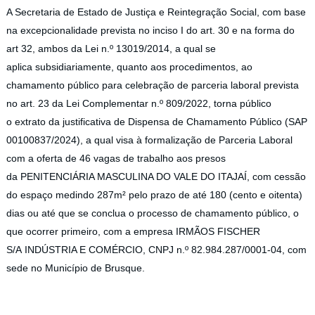
A Secretaria de Estado de Justiça e Reintegração Social,
com base
na excepcionalidade prevista no inciso I do art. 30 e na forma do
art 32, ambos da Lei n.º 13019/2014, a qual se
aplica subsidiariamente, quanto aos procedimentos, ao
chamamento público para celebração de parceria laboral prevista
no art. 23 da Lei Complementar n.º 809/2022, torna público
o extrato da justificativa de Dispensa de Chamamento Público (SAP
00100837/2024), a qual visa à formalização de Parceria Laboral
com a oferta de 46 vagas de trabalho aos presos
da PENITENCIÁRIA MASCULINA DO VALE DO ITAJAÍ, com cessão
do espaço medindo 287m² pelo prazo de até 180 (cento e oitenta)
dias ou até que se conclua o processo de chamamento público, o
que ocorrer primeiro, com a empresa IRMÃOS FISCHER
S/A INDÚSTRIA E COMÉRCIO, CNPJ n.º 82.984.287/0001-04, com
sede no Município de Brusque.