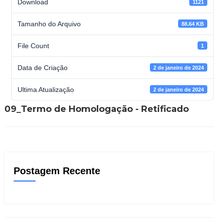
Download
1121
Tamanho do Arquivo
88.64 KB
File Count
1
Data de Criação
2 de janeiro de 2024
Ultima Atualização
2 de janeiro de 2024
09_Termo de Homologação - Retificado
Postagem Recente