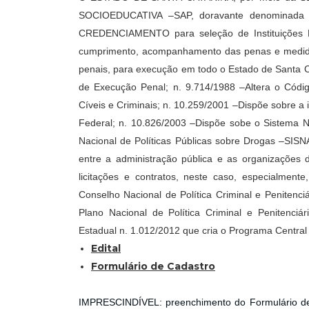
SOCIOEDUCATIVA –SAP, doravante denominada 
CREDENCIAMENTO para seleção de Instituições P
cumprimento, acompanhamento das penas e medidas 
penais, para execução em todo o Estado de Santa Ca
de Execução Penal; n. 9.714/1988 –Altera o Códig
Cíveis e Criminais; n. 10.259/2001 –Dispõe sobre a i
Federal; n. 10.826/2003 –Dispõe sobe o Sistema N
Nacional de Políticas Públicas sobre Drogas –SISN
entre a administração pública e as organizações 
licitações e contratos, neste caso, especialment
Conselho Nacional de Política Criminal e Penitenc
Plano Nacional de Política Criminal e Penitenciá
Estadual n. 1.012/2012 que cria o Programa Central
Edital
Formulário de Cadastro
IMPRESCINDÍVEL: preenchimento do Formulário de C