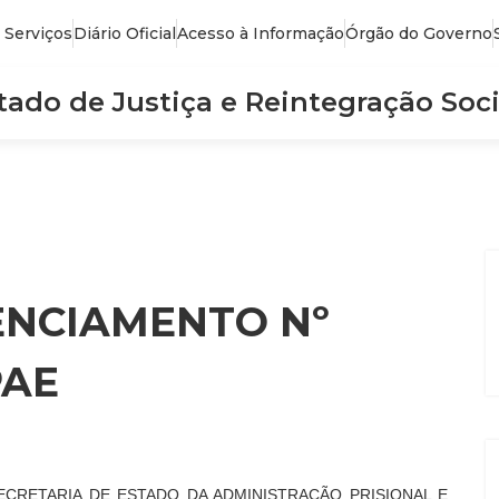
 Serviços
Diário Oficial
Acesso à Informação
Órgão do Governo
stado de Justiça e Reintegração Soci
ENCIAMENTO Nº
PAE
SECRETARIA DE ESTADO DA ADMINISTRAÇÃO PRISIONAL E