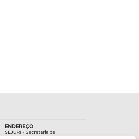
ENDEREÇO
SEJURI - Secretaria de
Estado de Justiça e