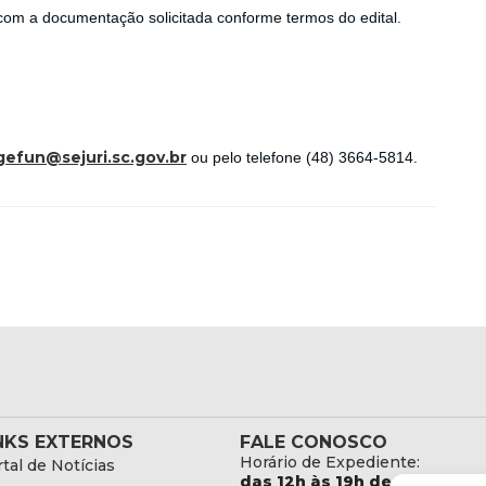
om a documentação solicitada conforme termos do edital.
gefun@sejuri.sc.gov.br
ou pelo telefone (48) 3664-5814.
NKS EXTERNOS
FALE CONOSCO
Horário de Expediente:
tal de Notícias
das 12h às 19h de Segunda