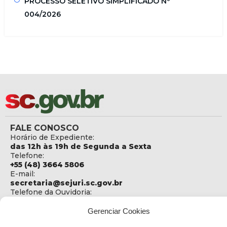
PROCESSO SELETIVO SIMPLIFICADO Nº
004/2026
FALE CONOSCO
Horário de Expediente:
das 12h às 19h de Segunda a Sexta
Telefone:
+55 (48) 3664 5806
E-mail:
secretaria@sejuri.sc.gov.br
Telefone da Ouvidoria:
0800-6448500
Gerenciar Cookies
ENDEREÇO