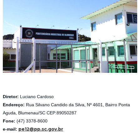
Diretor:
Luciano Cardoso
Endereço:
Rua Silvano Candido da Silva, Nº 4601, Bairro Ponta
Aguda, Blumenau/SC CEP:89050287
Fone:
(47) 3378-8600
pe12@pp.sc.gov.br
e-mail: