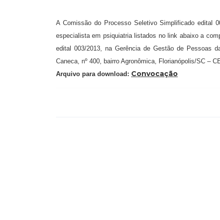
A Comissão do Processo Seletivo Simplificado edital
especialista em psiquiatria listados no link abaixo a 
edital 003/2013, na Gerência de Gestão de Pessoas da 
Caneca, nº 400, bairro Agronômica, Florianópolis/SC – C
Convocação
Arquivo para download: