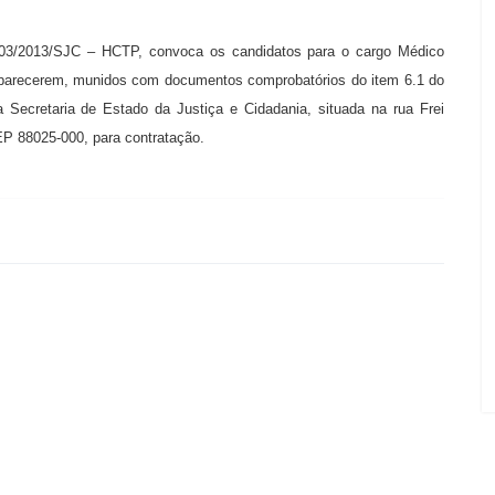
 003/2013/SJC – HCTP, convoca os candidatos para o cargo Médico
comparecerem, munidos com documentos comprobatórios do item 6.1 do
Secretaria de Estado da Justiça e Cidadania, situada na rua Frei
EP 88025-000, para contratação.