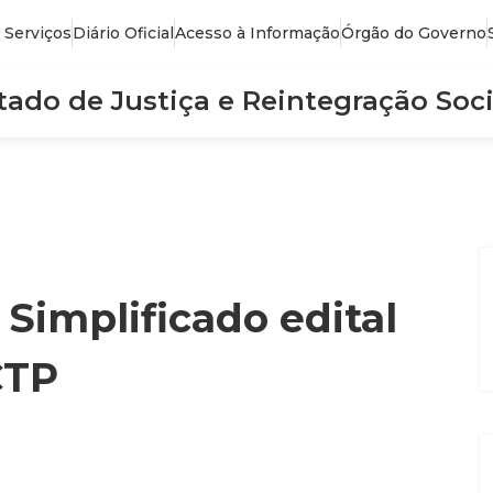
 Serviços
Diário Oficial
Acesso à Informação
Órgão do Governo
stado de Justiça e Reintegração Soci
 Simplificado edital
CTP