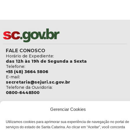
FALE CONOSCO
Horário de Expediente:
das 12h às 19h de Segunda a Sexta
Telefone:
+55 (48) 3664 5806
E-mail:
secretaria@sejuri.sc.gov.br
Telefone da Ouvidoria:
0800-6448500
ENDEREÇO
SEJURI - Secretaria de Estado de Justiça e Reintegração
Gerenciar Cookies
Social
Utilizamos cookies para aprimorar sua experiência de navegação no portal de
Rua Fúlvio Aducci, 1214 - Loja 06
serviços do estado de Santa Catarina. Ao clicar em “Aceitar”, você concorda
Bairro: