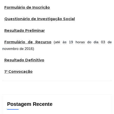
Formulário de Inscrição
Questionário de Investigação Social
Resultado Preliminar
Formulário de Recurso
(até às 19 horas do dia 03 de
novembro de 2016)
Resultado Definitivo
1ª Convocação
Postagem Recente