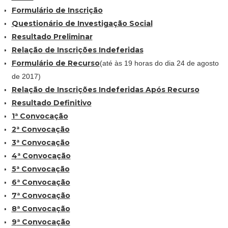
Formulário de Inscrição
Questionário de Investigação Social
Resultado Preliminar
Relação de Inscrições Indeferidas
Formulário de Recurso
(até às 19 horas do dia 24 de agosto
de 2017)
Relação de Inscrições Indeferidas Após Recurso
Resultado Definitivo
1ª Convocação
2
ª Convocação
3
ª Convocação
4
ª Convocação
5
ª Convocação
6
ª Convocação
7
ª Convocação
8
ª Convocação
9
ª Convocação