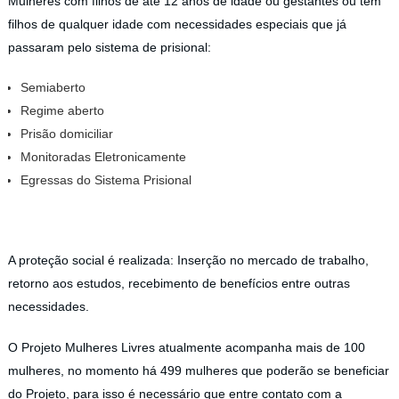
Mulheres com filhos de até 12 anos de idade ou gestantes ou tem
filhos de qualquer idade com necessidades especiais que já
passaram pelo sistema de prisional:
Semiaberto
Regime aberto
Prisão domiciliar
Monitoradas Eletronicamente
Egressas do Sistema Prisional
A proteção social é realizada: Inserção no mercado de trabalho,
retorno aos estudos, recebimento de benefícios entre outras
necessidades.
O Projeto Mulheres Livres atualmente acompanha mais de 100
mulheres, no momento há 499 mulheres que poderão se beneficiar
do Projeto, para isso é necessário que entre contato com a