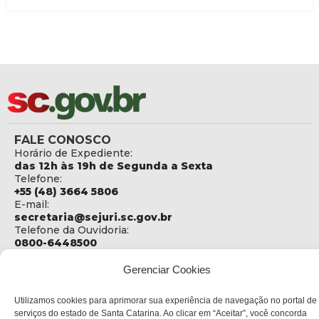
FALE CONOSCO
Horário de Expediente:
das 12h às 19h de Segunda a Sexta
Telefone:
+55 (48) 3664 5806
E-mail:
secretaria@sejuri.sc.gov.br
Telefone da Ouvidoria:
0800-6448500
ENDEREÇO
Gerenciar Cookies
SEJURI - Secretaria de Estado de Justiça e Reintegração
Social
Utilizamos cookies para aprimorar sua experiência de navegação no portal de
serviços do estado de Santa Catarina. Ao clicar em “Aceitar”, você concorda