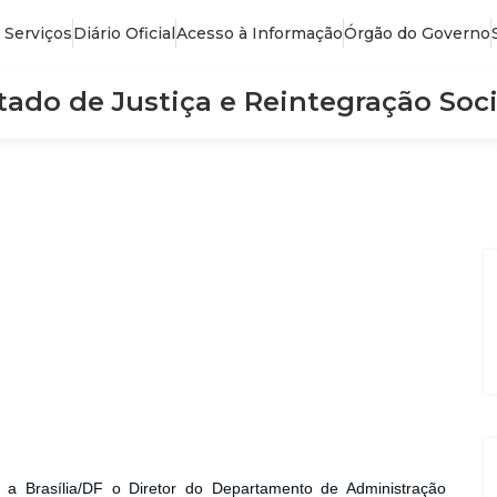
 Serviços
Diário Oficial
Acesso à Informação
Órgão do Governo
stado de Justiça e Reintegração Soci
m a Brasília/DF o Diretor do Departamento de Administração