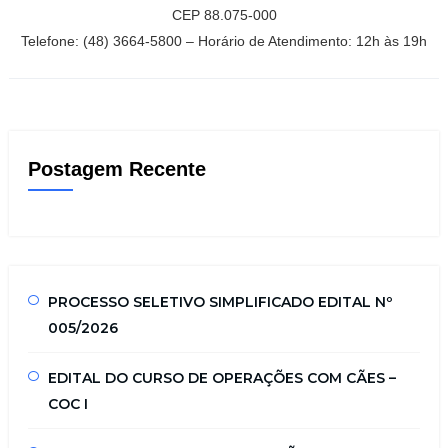
CEP 88.075-000
Telefone: (48) 3664-5800 – Horário de Atendimento: 12h às 19h
Postagem Recente
PROCESSO SELETIVO SIMPLIFICADO EDITAL Nº
005/2026
EDITAL DO CURSO DE OPERAÇÕES COM CÃES –
COC I